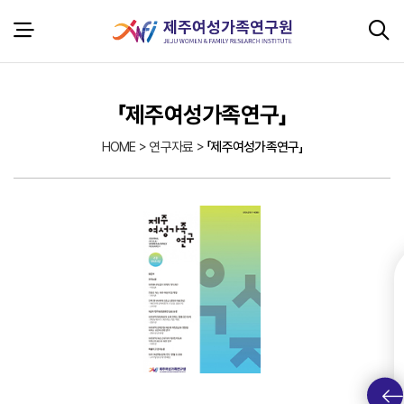
본문 바로가기
서브 콘텐츠
「제주여성가족연구」
HOME > 연구자료 >
「제주여성가족연구」