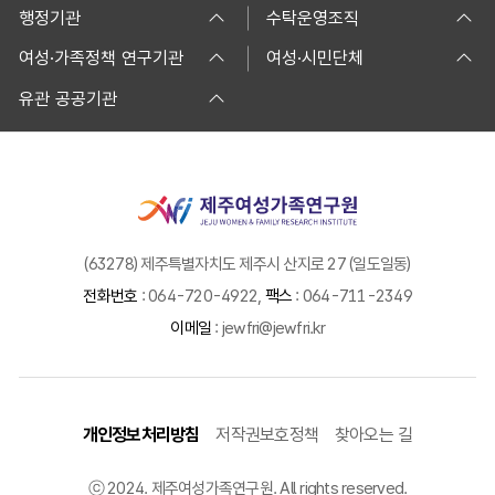
행정기관
수탁운영조직
여성·가족정책 연구기관
여성·시민단체
유관 공공기관
(63278) 제주특별자치도 제주시 산지로 27 (일도일동)
전화번호
: 064-720-4922,
팩스
: 064-711-2349
이메일
: jewfri@jewfri.kr
개인정보처리방침
저작권보호정책
찾아오는 길
ⓒ 2024. 제주여성가족연구원. All rights reserved.