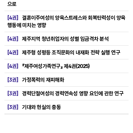
으로
[4권]
결혼이주여성의 양육스트레스와 회복탄력성이 양육
행동에 미치는 영향
[4권]
제주지역 청년취업자의 성별 임금격차 분석
[4권]
제주형 성평등 조직문화의 내재화 전략 실행 연구
[4권]
『제주여성가족연구』 제4권(2025)
[3권]
가정폭력의 재피해화
[3권]
경력단절여성의 경력연속성 영향 요인에 관한 연구
[3권]
기대와 현실의 충동