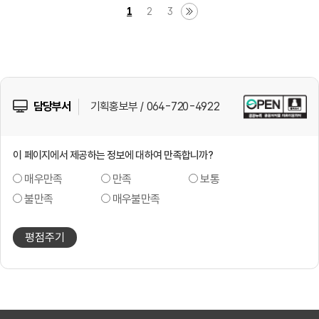
1
2
3
담당부서
기획홍보부 / 064-720-4922
이 페이지에서 제공하는 정보에 대하여 만족합니까?
매우만족
만족
보통
불만족
매우불만족
평점주기