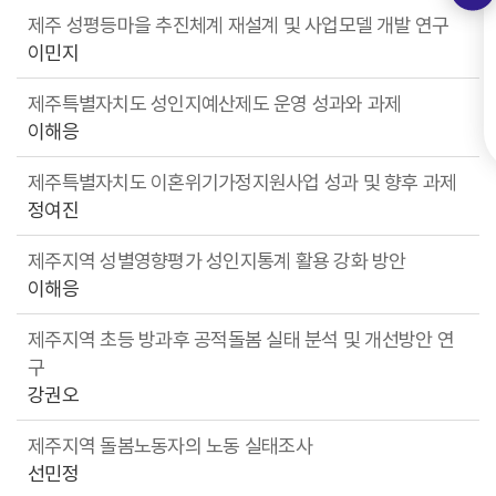
제주 성평등마을 추진체계 재설계 및 사업모델 개발 연구
이민지
제주특별자치도 성인지예산제도 운영 성과와 과제
이해응
제주특별자치도 이혼위기가정지원사업 성과 및 향후 과제
정여진
제주지역 성별영향평가 성인지통계 활용 강화 방안
이해응
제주지역 초등 방과후 공적돌봄 실태 분석 및 개선방안 연
구
강권오
제주지역 돌봄노동자의 노동 실태조사
선민정