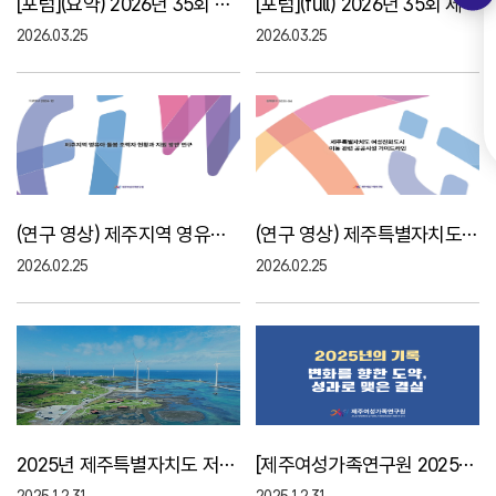
[포럼](요약) 2026년 35회 제주여성가족정책포럼
[포럼](full) 2026년 35회 제주여성가족정책포럼
2026.03.25
2026.03.25
(연구 영상) 제주지역 영유아 돌봄 조력자 현황과 ..
(연구 영상) 제주특별자치도 여성친화도시 이동 관..
2026.02.25
2026.02.25
2025년 제주특별자치도 저출생 인식 개선 캠페인 ..
[제주여성가족연구원 2025년, 변화를 향한 도약, ..
2025.12.31
2025.12.31