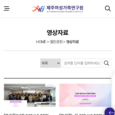
본문 바로가기
서브 콘텐츠
영상자료
HOME > 열린광장 >
영상자료