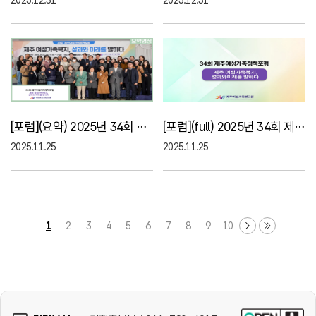
[포럼](요약) 2025년 34회 제주여성가족정책포럼
[포럼](full) 2025년 34회 제주여성가족정책포럼
2025.11.25
2025.11.25
1
2
3
4
5
6
7
8
9
10