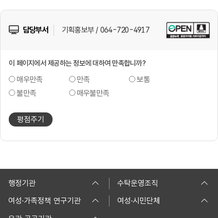
담당부서
기획홍보부 / 064-720-4917
이 페이지에서 제공하는 정보에 대하여 만족합니까?
매우만족
만족
보통
불만족
매우불만족
평점주기
행정기관
수탁운영조직
여성·가족정책 연구기관
여성·시민단체