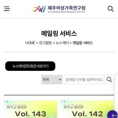
본문 바로가기
서브 콘텐츠
메일링 서비스
HOME > 연구활동 > 뉴스레터 >
메일링 서비스
뉴스레터(2018년) 바로가기