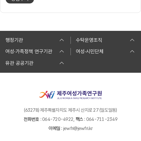
행정기관
수탁운영조직
여성·가족정책 연구기관
여성·시민단체
유관 공공기관
(63278) 제주특별자치도 제주시 산지로 27 (일도일동)
전화번호
: 064-720-4922,
팩스
: 064-711-2349
이메일
: jewfri@jewfri.kr