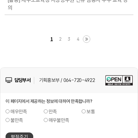
의
1
2
3
4
담당부서
기획홍보부 / 064-720-4922
이 페이지에서 제공하는 정보에 대하여 만족합니까?
매우만족
만족
보통
불만족
매우불만족
평점주기