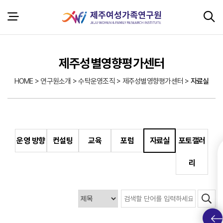
본문 바로가기
서브 콘텐츠
제주성별영향평가센터
HOME > 연구원소개 > 수탁운영조직 > 제주성별영향평가센터 >
자료실
운영 방향
컨설팅
교육
포럼
자료실
포토갤러
리