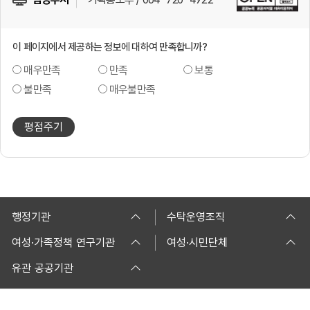
이 페이지에서 제공하는 정보에 대하여 만족합니까?
매우만족
만족
보통
불만족
매우불만족
평점주기
행정기관
수탁운영조직
여성·가족정책 연구기관
여성·시민단체
유관 공공기관