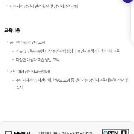
제주지역 성인지 관점 확산 및 성인지정책 강화
교육내용
공무원 대상 성인지교육
신규 및 간부공무원 대상 성인지력 향상과 성인지정책에 대한 이해 교육
다양한 대상과 학습 방법 모색
시민 대상 성인지교육(예정)
주민자치센터, 시민단체, 학부모 모임 등 찾아가는 성인지교육 매뉴얼 개발 및
실시
담당부서
기획홍보부 / 064-720-4922