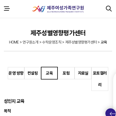
본문 바로가기
서브 콘텐츠
제주성별영향평가센터
HOME > 연구원소개 > 수탁운영조직 > 제주성별영향평가센터 >
교육
운영 방향
컨설팅
교육
포럼
자료실
포토갤러
리
성인지 교육
목적