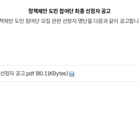
메일링 서비스
정책제안 도민 참여단 최종 선정자 공고
메일링 신청
책제안 도민 참여단 모집 관련 선정자 명단을 다음과 같이 공고합니
제주성
제주가
제주양
자 공고.pdf (80.11KBytes)