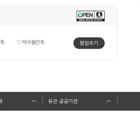
족
매우불만족
평점주기
체
유관 공공기관