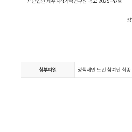
재단법인 제주여성가족연구원 공고 2026-47호
정
첨부파일
정책제안 도민 참여단 최종 선정