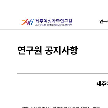
본문 바로가기
주메뉴
연구
서브 콘텐츠
연구원 공지사항
제주