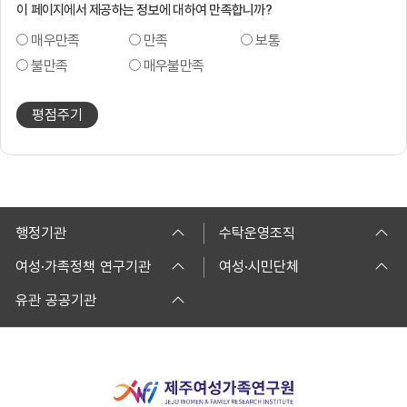
이 페이지에서 제공하는 정보에 대하여 만족합니까?
매우만족
만족
보통
불만족
매우불만족
평점주기
행정기관
수탁운영조직
여성·가족정책 연구기관
여성·시민단체
유관 공공기관