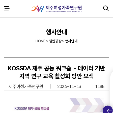
본문 바로가기
서브 콘텐츠
행사안내
HOME > 열린광장 >
행사안내
KOSSDA 제주 공동 워크숍 - 데이터 기반
지역 연구 교육 활성화 방안 모색
제주여성가족연구원
2024-11-13
1188