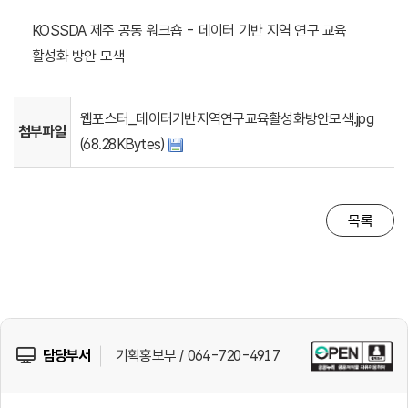
KOSSDA 제주 공동 워크숍 - 데이터 기반 지역 연구 교육
활성화 방안 모색
웹포스터_데이터기반지역연구교육활성화방안모색.jpg
첨부파일
(68.28KBytes)
목록
담당부서
기획홍보부 / 064-720-4917