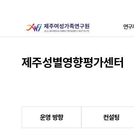
본문 바로가기
주메뉴
연구
서브 콘텐츠
제주성별영향평가센터
운영 방향
컨설팅