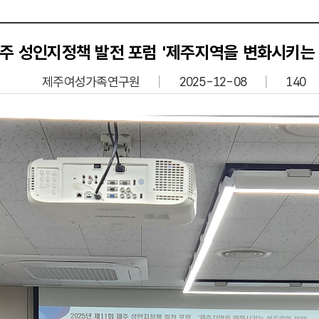
메일링 서비스
메일링 신청
제주 성인지정책 발전 포럼 '제주지역을 변화시키는
제주여성가족연구원
2025-12-08
140
제주성
제주가
제주양