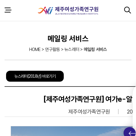
본문 바로가기
서브 콘텐츠
메일링 서비스
HOME > 연구활동 > 뉴스레터 >
메일링 서비스
뉴스레터(2018년) 바로가기
[제주여성가족연구원] 여가e-알리
제주여성가족연구원
202