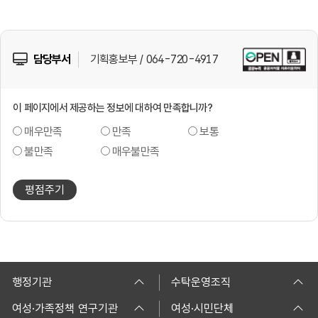
담당부서
기획홍보부 / 064-720-4917
이 페이지에서 제공하는 정보에 대하여 만족합니까?
매우만족
만족
보통
불만족
매우불만족
평점주기
행정기관
수탁운영조직
여성·가족정책 연구기관
여성·시민단체